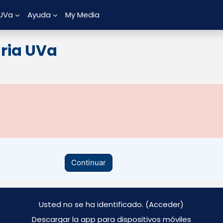
 UVa
Ayuda
My Media
aria UVa
Continuar
Usted no se ha identificado. (
Acceder
)
Descargar la app para dispositivos móviles