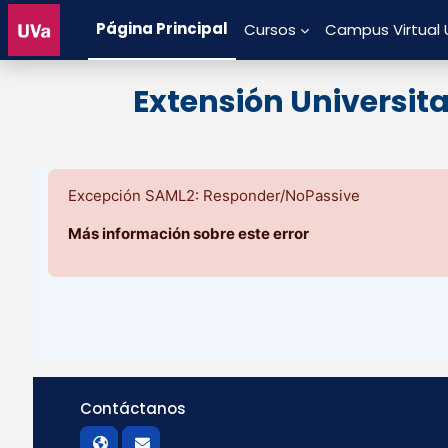
Salta al contenido principal
Página Principal
Cursos
Campus Virtual
Extensión Universit
Excepción SAML2: Responder/NoPassive
Más información sobre este error
Contáctanos