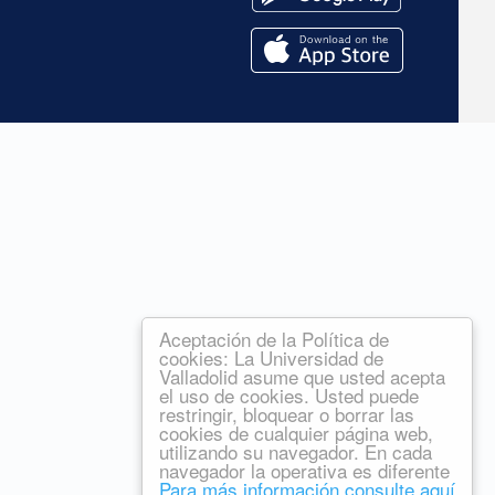
Aceptación de la Política de
cookies: La Universidad de
Valladolid asume que usted acepta
el uso de cookies. Usted puede
restringir, bloquear o borrar las
cookies de cualquier página web,
utilizando su navegador. En cada
navegador la operativa es diferente
Para más información consulte aquí