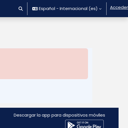
Acceder
Español - Internacional ‎(es)‎
Selector de búsqueda de entrada
Descargar la app para dispositivos móviles