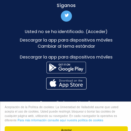
Síganos
Usted no se ha identificado. (
Acceder
)
Descargar la app para dispositivos móviles
Cambiar al tema estándar
Descargar la app para dispositivos móviles
Desarrollado por
Moodle
Aceptación de la Política de cookies: La Universidad de Valladolid asume que usted
acepta el uso de cookies. Usted puede restringir, bloquear o borrar las cookies de
cualquier página web, utilizando su navegador. En cada navegador la operativa es
diferente
Para más información consulte aquí nuestra política de cookies
Aceptar