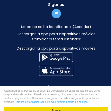
Síganos
Usted no se ha identificado. (
Acceder
)
Descargar la app para dispositivos móviles
Cambiar al tema estándar
Descargar la app para dispositivos móviles
Desarrollado por
Moodle
Aceptación de la Política de cookies: La Universidad de Valladolid asume que usted
acepta el uso de cookies. Usted puede restringir, bloquear o borrar las cookies de
cualquier página web, utilizando su navegador. En cada navegador la operativa es
diferente
Para más información consulte aquí nuestra política de cookies
Aceptar