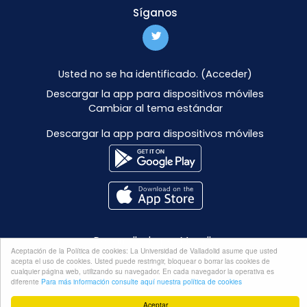
Síganos
Usted no se ha identificado. (
Acceder
)
Descargar la app para dispositivos móviles
Cambiar al tema estándar
Descargar la app para dispositivos móviles
Desarrollado por
Moodle
Aceptación de la Política de cookies: La Universidad de Valladolid asume que usted
acepta el uso de cookies. Usted puede restringir, bloquear o borrar las cookies de
cualquier página web, utilizando su navegador. En cada navegador la operativa es
diferente
Para más información consulte aquí nuestra política de cookies
Aceptar