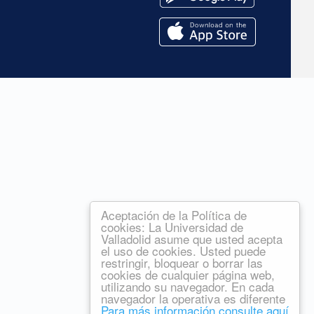
Aceptación de la Política de
cookies: La Universidad de
Valladolid asume que usted acepta
el uso de cookies. Usted puede
restringir, bloquear o borrar las
cookies de cualquier página web,
utilizando su navegador. En cada
navegador la operativa es diferente
Para más información consulte aquí