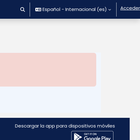
Acceder
Español - Internacional ‎(es)‎
Selector de búsqueda de entrada
Descargar la app para dispositivos móviles