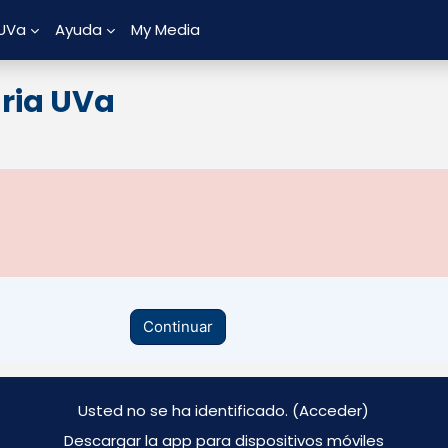
 UVa
Ayuda
My Media
aria UVa
Continuar
Usted no se ha identificado. (
Acceder
)
Descargar la app para dispositivos móviles