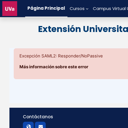
Salta al contenido principal
Página Principal
Cursos
Campus Virtual
Extensión Universit
Excepción SAML2: Responder/NoPassive
Más información sobre este error
Contáctanos