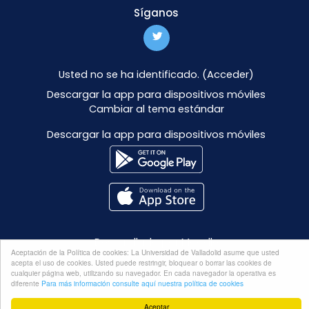
Síganos
Usted no se ha identificado. (
Acceder
)
Descargar la app para dispositivos móviles
Cambiar al tema estándar
Descargar la app para dispositivos móviles
Desarrollado por
Moodle
Aceptación de la Política de cookies: La Universidad de Valladolid asume que usted
acepta el uso de cookies. Usted puede restringir, bloquear o borrar las cookies de
cualquier página web, utilizando su navegador. En cada navegador la operativa es
diferente
Para más información consulte aquí nuestra política de cookies
Aceptar