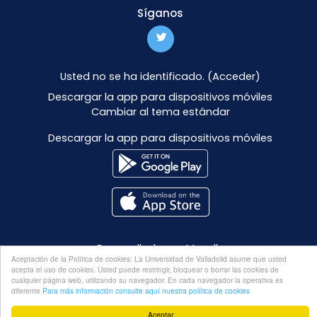
Síganos
Usted no se ha identificado. (
Acceder
)
Descargar la app para dispositivos móviles
Cambiar al tema estándar
Descargar la app para dispositivos móviles
Desarrollado por
Moodle
Aceptación de la Política de cookies: La Universidad de Valladolid asume que usted
acepta el uso de cookies. Usted puede restringir, bloquear o borrar las cookies de
cualquier página web, utilizando su navegador. En cada navegador la operativa es
diferente
Para más información consulte aquí nuestra política de cookies
Aceptar