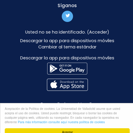
Síganos
Usted no se ha identificado. (
Acceder
)
Descargar la app para dispositivos móviles
Cambiar al tema estándar
Descargar la app para dispositivos móviles
Desarrollado por
Moodle
Aceptación de la Política de cookies: La Universidad de Valladolid asume que usted
acepta el uso de cookies. Usted puede restringir, bloquear o borrar las cookies de
cualquier página web, utilizando su navegador. En cada navegador la operativa es
diferente
Para más información consulte aquí nuestra política de cookies
Aceptar