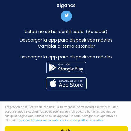
Síganos
Usted no se ha identificado. (
Acceder
)
Descargar la app para dispositivos móviles
Cambiar al tema estándar
Descargar la app para dispositivos móviles
Desarrollado por
Moodle
Aceptación de la Política de cookies: La Universidad de Valladolid asume que usted
acepta el uso de cookies. Usted puede restringir, bloquear o borrar las cookies de
cualquier página web, utilizando su navegador. En cada navegador la operativa es
diferente
Para más información consulte aquí nuestra política de cookies
Aceptar