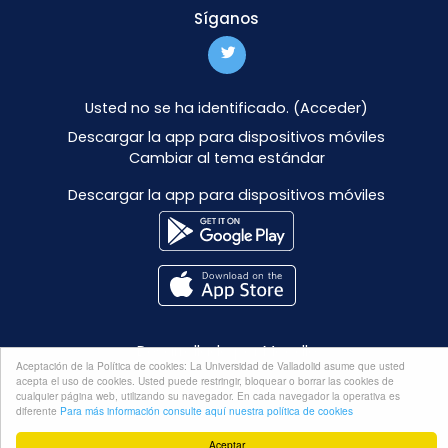
Síganos
Usted no se ha identificado. (
Acceder
)
Descargar la app para dispositivos móviles
Cambiar al tema estándar
Descargar la app para dispositivos móviles
Desarrollado por
Moodle
Aceptación de la Política de cookies: La Universidad de Valladolid asume que usted
acepta el uso de cookies. Usted puede restringir, bloquear o borrar las cookies de
cualquier página web, utilizando su navegador. En cada navegador la operativa es
diferente
Para más información consulte aquí nuestra política de cookies
Aceptar