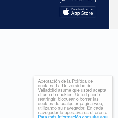
Aceptación de la Política de
cookies: La Universidad de
Valladolid asume que usted acepta
el uso de cookies. Usted puede
restringir, bloquear o borrar las
cookies de cualquier página web,
utilizando su navegador. En cada
navegador la operativa es diferente
Para más información consulte aquí