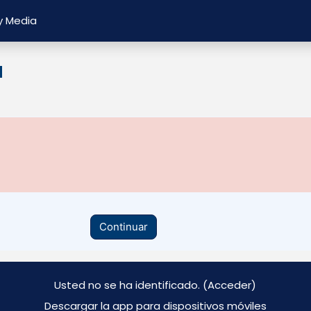
y Media
a
Continuar
Usted no se ha identificado. (
Acceder
)
Descargar la app para dispositivos móviles