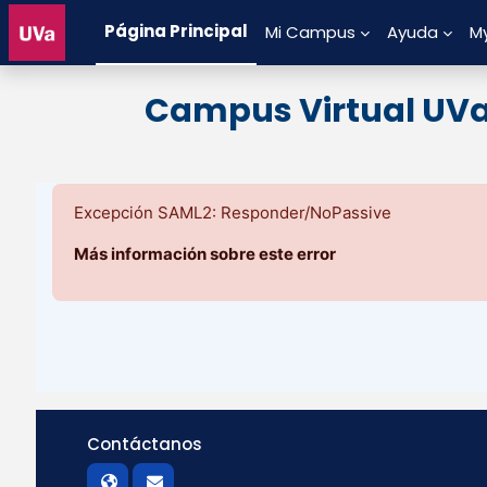
Salta al contenido principal
Página Principal
Mi Campus
Ayuda
M
Campus Virtual UV
Excepción SAML2: Responder/NoPassive
Más información sobre este error
Contáctanos