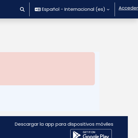
Acceder
Español - Internacional ‎(es)‎
Selector de búsqueda de entrada
Descargar la app para dispositivos móviles