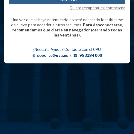
Quiero recuperar mi contraseña
Una vez que se haya autenticado no será necesario identificarse
de nuevo para acceder a otros recursos.
Para desconectarse,
recomendamos que cierre su navegador (cerrando todas
las ventanas).
¿Necesita Ayuda? Contacte con el CAU:
@:
soporte@uva.es
/ ☎:
983184000