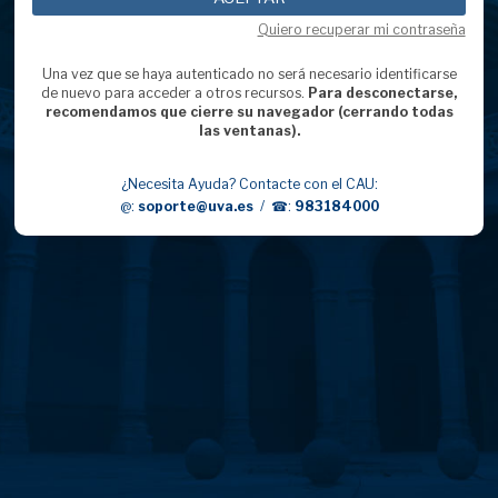
Quiero recuperar mi contraseña
Una vez que se haya autenticado no será necesario identificarse
de nuevo para acceder a otros recursos.
Para desconectarse,
recomendamos que cierre su navegador (cerrando todas
las ventanas).
¿Necesita Ayuda? Contacte con el CAU:
@:
soporte@uva.es
/ ☎:
983184000