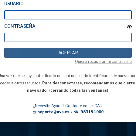
USUARIO
CONTRASEÑA
Quiero recuperar mi contraseña
na vez que se haya autenticado no será necesario identificarse de nuevo pa
ceder a otros recursos.
Para desconectarse, recomendamos que cierre
navegador (cerrando todas las ventanas).
¿Necesita Ayuda? Contacte con el CAU:
@:
soporte@uva.es
/ ☎:
983184000